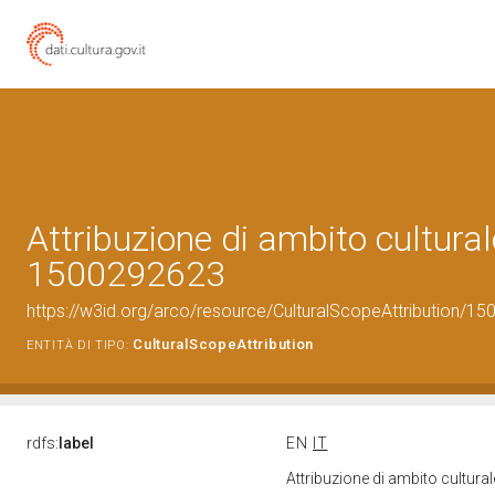
Attribuzione di ambito cultural
1500292623
https://w3id.org/arco/resource/CulturalScopeAttribution/150
CulturalScopeAttribution
ENTITÀ DI TIPO:
rdfs:
label
EN
IT
Attribuzione di ambito cultur