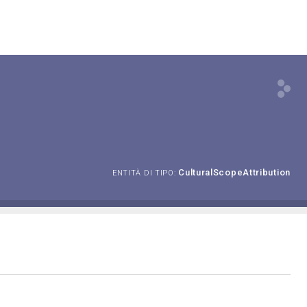
CulturalScopeAttribution
ENTITÀ DI TIPO: