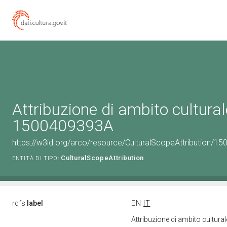
Attribuzione di ambito cultural
1500409393A
https://w3id.org/arco/resource/CulturalScopeAttribution/15
CulturalScopeAttribution
ENTITÀ DI TIPO:
rdfs:
label
EN
IT
Attribuzione di ambito cultur