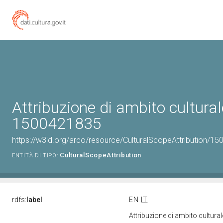
Attribuzione di ambito cultural
1500421835
https://w3id.org/arco/resource/CulturalScopeAttribution/150
CulturalScopeAttribution
ENTITÀ DI TIPO:
rdfs:
label
EN
IT
Attribuzione di ambito cultur