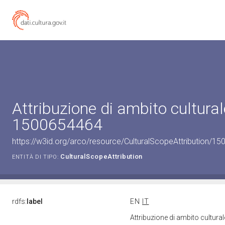
Attribuzione di ambito cultural
1500654464
https://w3id.org/arco/resource/CulturalScopeAttribution/150
CulturalScopeAttribution
ENTITÀ DI TIPO:
rdfs:
label
EN
IT
Attribuzione di ambito cultur