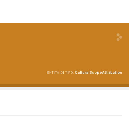
CulturalScopeAttribution
ENTITÀ DI TIPO: