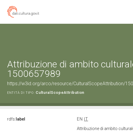
Attribuzione di ambito cultural
1500657989
https://w3id.org/arco/resource/CulturalScopeAttribution/150
CulturalScopeAttribution
ENTITÀ DI TIPO:
rdfs:
label
EN
IT
Attribuzione di ambito cultur