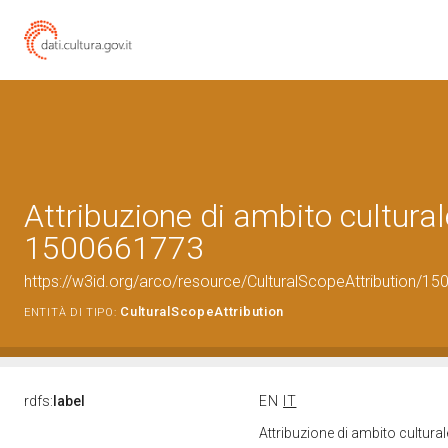
Attribuzione di ambito cultural
1500661773
https://w3id.org/arco/resource/CulturalScopeAttribution/150
CulturalScopeAttribution
ENTITÀ DI TIPO:
rdfs:
label
EN
IT
Attribuzione di ambito cultur