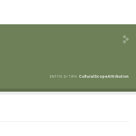
CulturalScopeAttribution
ENTITÀ DI TIPO: