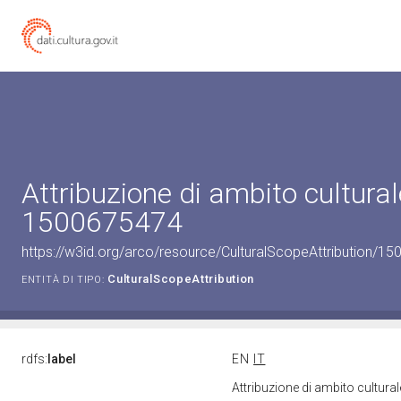
Attribuzione di ambito cultural
1500675474
https://w3id.org/arco/resource/CulturalScopeAttribution/150
CulturalScopeAttribution
ENTITÀ DI TIPO:
rdfs:
label
EN
IT
Attribuzione di ambito cultur