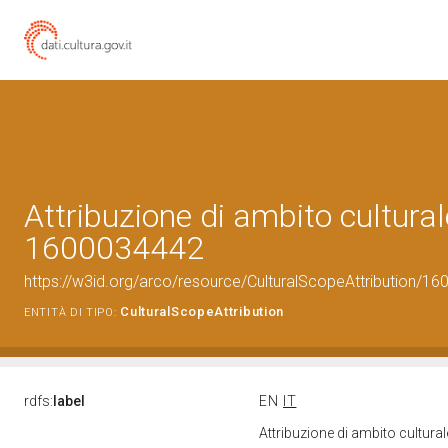
Attribuzione di ambito cultural
1600034442
https://w3id.org/arco/resource/CulturalScopeAttribution/160
CulturalScopeAttribution
ENTITÀ DI TIPO:
rdfs:
label
EN
IT
Attribuzione di ambito cultur