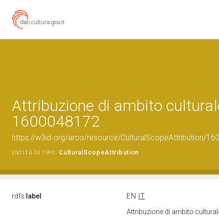
Attribuzione di ambito cultural
1600048172
https://w3id.org/arco/resource/CulturalScopeAttribution/160
CulturalScopeAttribution
ENTITÀ DI TIPO:
rdfs:
label
EN
IT
Attribuzione di ambito cultur