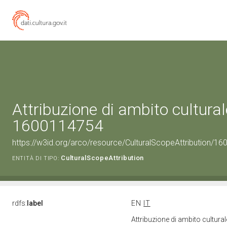
Attribuzione di ambito cultural
1600114754
https://w3id.org/arco/resource/CulturalScopeAttribution/160
CulturalScopeAttribution
ENTITÀ DI TIPO:
rdfs:
label
EN
IT
Attribuzione di ambito cultur