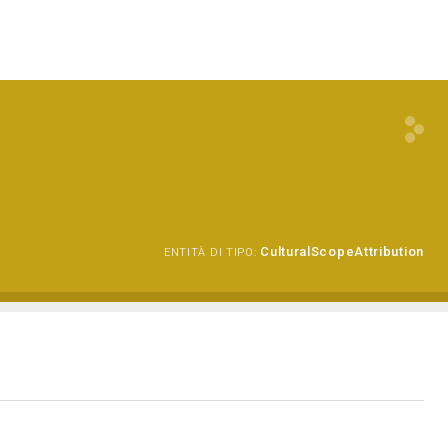
CulturalScopeAttribution
ENTITÀ DI TIPO: