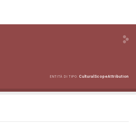
CulturalScopeAttribution
ENTITÀ DI TIPO: