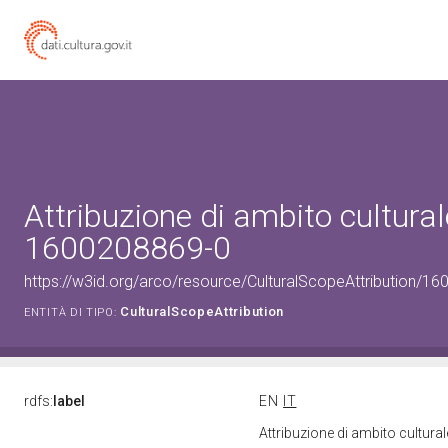
Attribuzione di ambito cultural
1600208869-0
https://w3id.org/arco/resource/CulturalScopeAttribution/160
CulturalScopeAttribution
ENTITÀ DI TIPO:
rdfs:
label
EN
IT
Attribuzione di ambito cultur