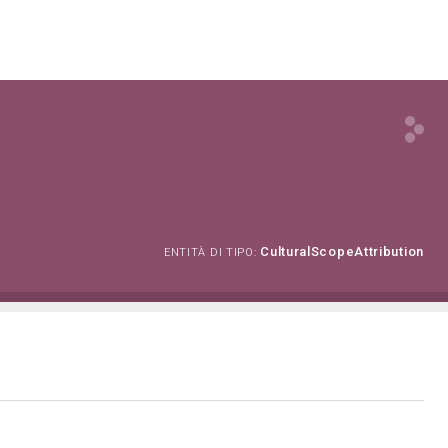
CulturalScopeAttribution
ENTITÀ DI TIPO: