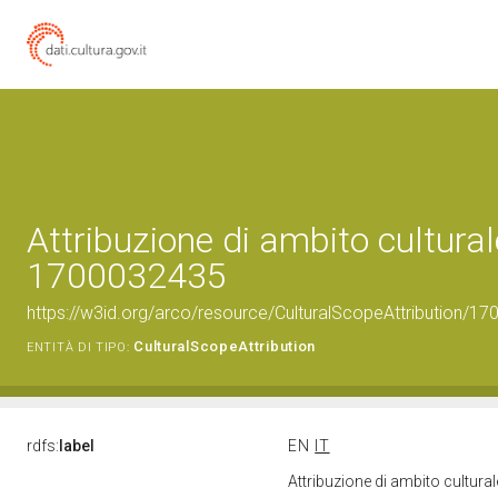
Attribuzione di ambito cultural
1700032435
https://w3id.org/arco/resource/CulturalScopeAttribution/170
CulturalScopeAttribution
ENTITÀ DI TIPO:
rdfs:
label
EN
IT
Attribuzione di ambito cultur