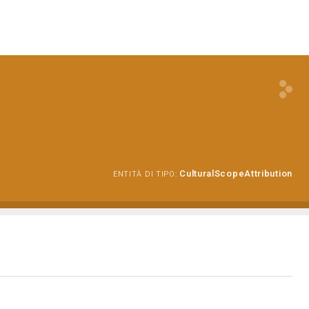
CulturalScopeAttribution
ENTITÀ DI TIPO: