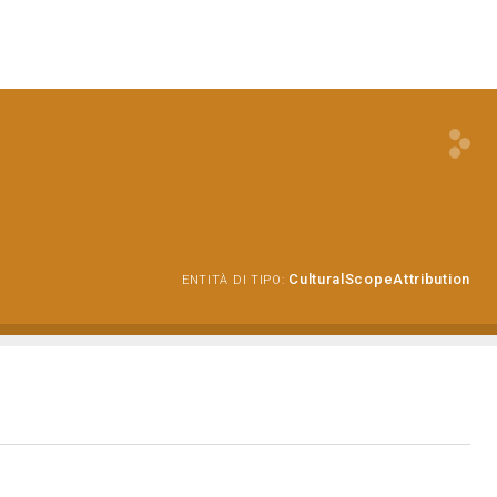
CulturalScopeAttribution
ENTITÀ DI TIPO: