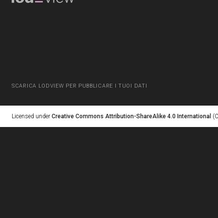
SCARICA LODVIEW PER PUBBLICARE I TUOI DATI
Licensed under
Creative Commons Attribution-ShareAlike 4.0 International
(C