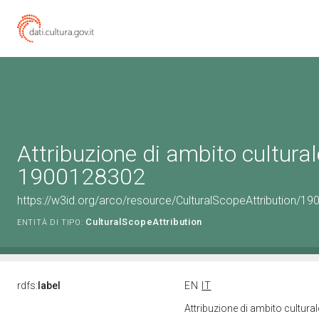
Attribuzione di ambito cultural
1900128302
https://w3id.org/arco/resource/CulturalScopeAttribution/190
CulturalScopeAttribution
ENTITÀ DI TIPO:
rdfs:
label
EN
IT
Attribuzione di ambito cultur