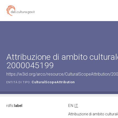
Attribuzione di ambito cultural
2000045199
https://w3id.org/arco/resource/CulturalScopeAttribution/200
CulturalScopeAttribution
ENTITÀ DI TIPO:
rdfs:
label
EN
IT
Attribuzione di ambito cultur