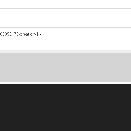
500052175-creation-1>