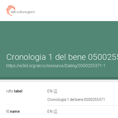
Cronologia 1 del bene 05002
https://w3id.org/arco/resource/Dating/0500255371-1
rdfs:
label
EN
IT
Cronologia 1 del bene 0500255371
l0:
name
EN
IT