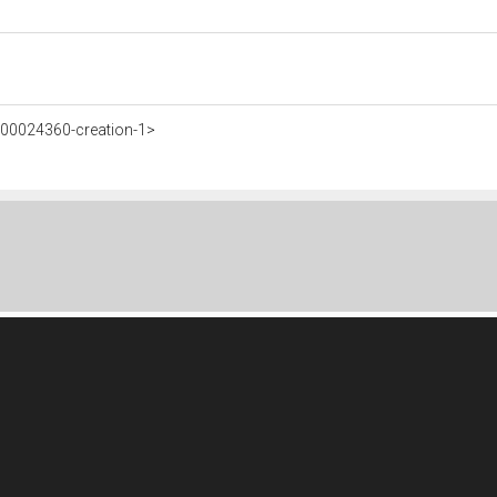
700024360-creation-1>