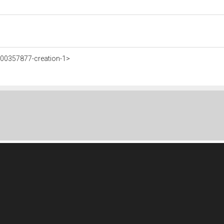
900357877-creation-1>