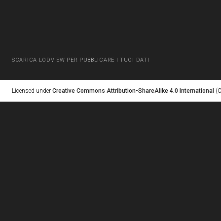
SCARICA LODVIEW PER PUBBLICARE I TUOI DATI
Licensed under
Creative Commons Attribution-ShareAlike 4.0 International
(C