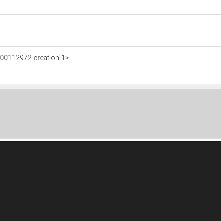
200112972-creation-1>