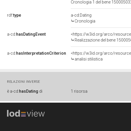
Cronologia 1 del bene 1500050
rdf:
type
a-cd:Dating
Cronologia
a-cd:
hasDatingEvent
<https://w3id.org/arco/resourc
Realizzazione del bene 15000
a-cd:
hasInterpretationCriterion
<https://w3id.org/arco/resource/I
analisi stilistica
RELAZIONI INVERSE
è
a-cd:
hasDating
di
1 risorsa