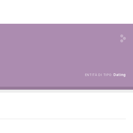
Dating
ENTITÀ DI TIPO: