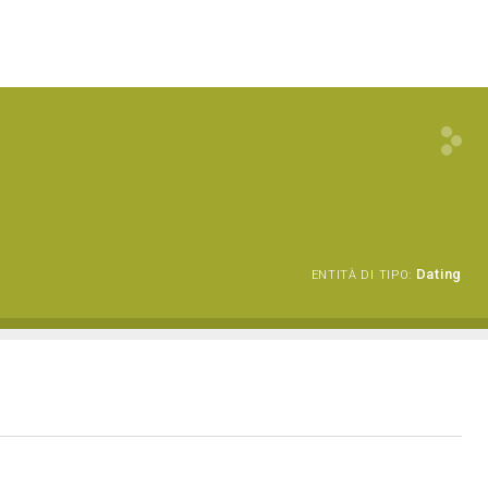
Dating
ENTITÀ DI TIPO: