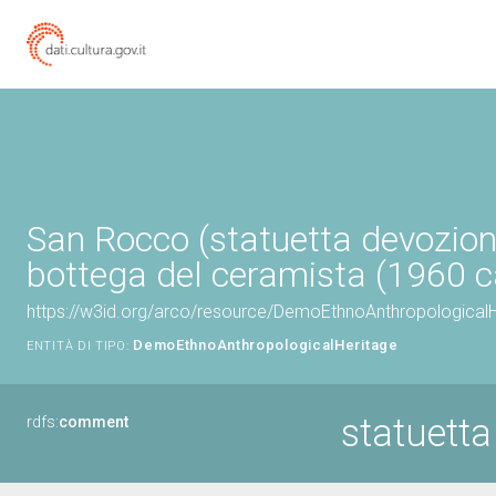
San Rocco (statuetta devoziona
bottega del ceramista (1960 c
https://w3id.org/arco/resource/DemoEthnoAnthropologica
DemoEthnoAnthropologicalHeritage
ENTITÀ DI TIPO:
statuett
rdfs:
comment