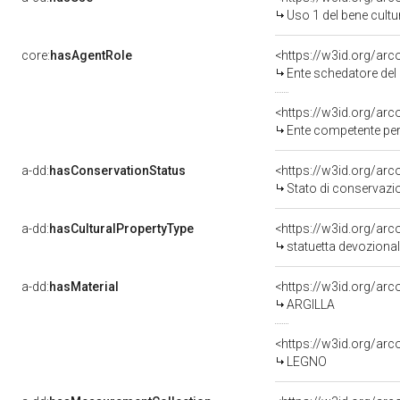
Uso 1 del bene cult
core:
hasAgentRole
<https://w3id.org/ar
Ente schedatore del ben
<https://w3id.org/ar
Ente competente per tutela del bene 
a-dd:
hasConservationStatus
<https://w3id.org/ar
Stato di conservazi
a-dd:
hasCulturalPropertyType
<https://w3id.org/a
statuetta devoziona
a-dd:
hasMaterial
<https://w3id.org/arc
ARGILLA
<https://w3id.org/arc
LEGNO