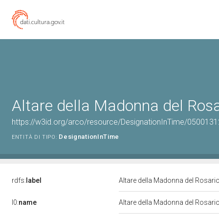
Altare della Madonna del Rosa
https://w3id.org/arco/resource/DesignationInTime/0500131
DesignationInTime
ENTITÀ DI TIPO:
rdfs:
label
Altare della Madonna del Rosari
l0:
name
Altare della Madonna del Rosari