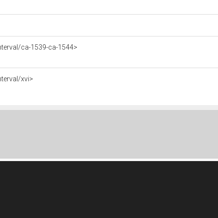
nterval/ca-1539-ca-1544>
terval/xvi>