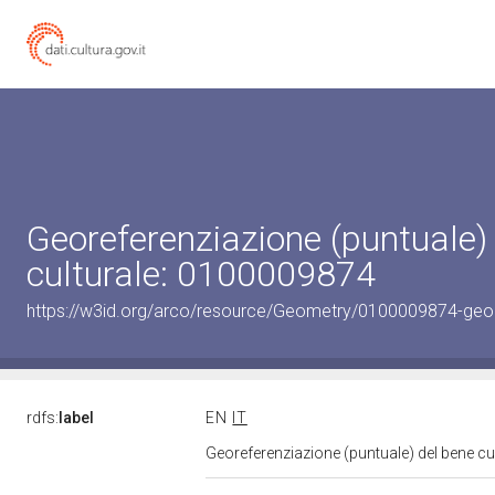
Georeferenziazione (puntuale)
culturale: 0100009874
https://w3id.org/arco/resource/Geometry/0100009874-geo
rdfs:
label
EN
IT
Georeferenziazione (puntuale) del bene c