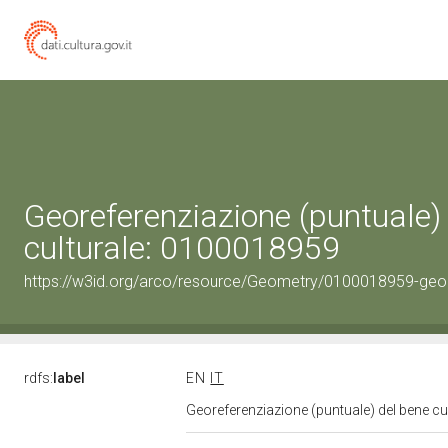
Georeferenziazione (puntuale)
culturale: 0100018959
https://w3id.org/arco/resource/Geometry/0100018959-geo
rdfs:
label
EN
IT
Georeferenziazione (puntuale) del bene c