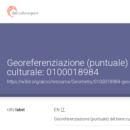
Georeferenziazione (puntuale)
culturale: 0100018984
https://w3id.org/arco/resource/Geometry/0100018984-geo
rdfs:
label
EN
IT
Georeferenziazione (puntuale) del bene c