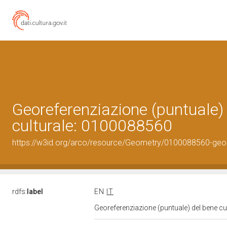
Georeferenziazione (puntuale)
culturale: 0100088560
https://w3id.org/arco/resource/Geometry/0100088560-geo
rdfs:
label
EN
IT
Georeferenziazione (puntuale) del bene c