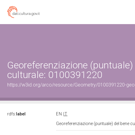
Georeferenziazione (puntuale)
culturale: 0100391220
https://w3id.org/arco/resource/Geometry/0100391220-geo
rdfs:
label
EN
IT
Georeferenziazione (puntuale) del bene c