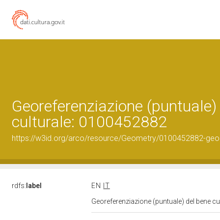
Georeferenziazione (puntuale)
culturale: 0100452882
https://w3id.org/arco/resource/Geometry/0100452882-geo
rdfs:
label
EN
IT
Georeferenziazione (puntuale) del bene c