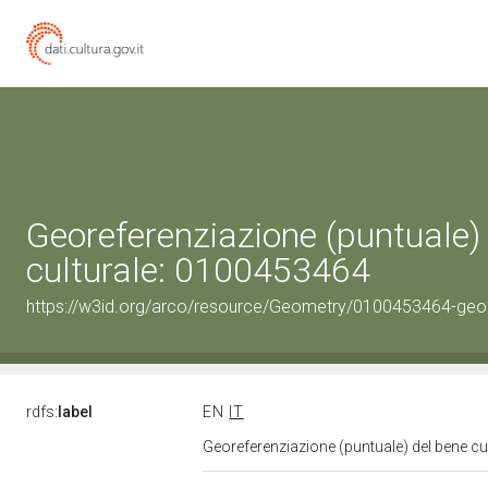
Georeferenziazione (puntuale)
culturale: 0100453464
https://w3id.org/arco/resource/Geometry/0100453464-geo
rdfs:
label
EN
IT
Georeferenziazione (puntuale) del bene c