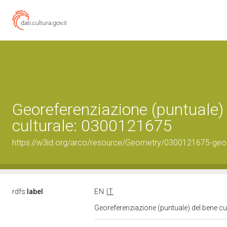
Georeferenziazione (puntuale)
culturale: 0300121675
https://w3id.org/arco/resource/Geometry/0300121675-geo
rdfs:
label
EN
IT
Georeferenziazione (puntuale) del bene c