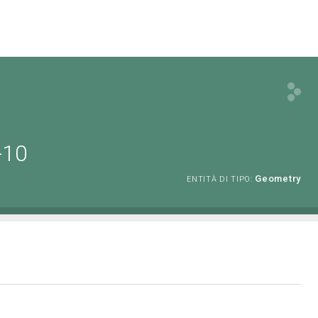
-10
Geometry
ENTITÀ DI TIPO: