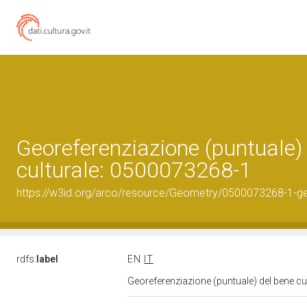
Georeferenziazione (puntuale)
culturale: 0500073268-1
https://w3id.org/arco/resource/Geometry/0500073268-1-g
rdfs:
label
EN
IT
Georeferenziazione (puntuale) del bene c