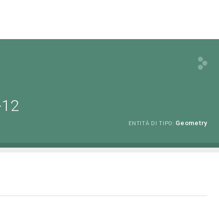
-12
Geometry
ENTITÀ DI TIPO: