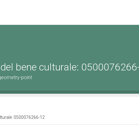
 del bene culturale: 0500076266
geometry-point
ulturale: 0500076266-12