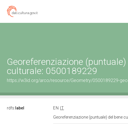
Georeferenziazione (puntuale)
culturale: 0500189229
https://w3id.org/arco/resource/Geometry/0500189229-geo
rdfs:
label
EN
IT
Georeferenziazione (puntuale) del bene c