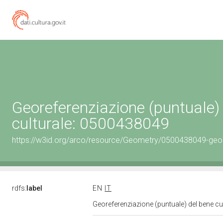
Georeferenziazione (puntuale)
culturale: 0500438049
https://w3id.org/arco/resource/Geometry/0500438049-geo
rdfs:
label
EN
IT
Georeferenziazione (puntuale) del bene c