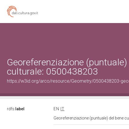
Georeferenziazione (puntuale)
culturale: 0500438203
https://w3id.org/arco/resource/Geometry/0500438203-geo
rdfs:
label
EN
IT
Georeferenziazione (puntuale) del bene c