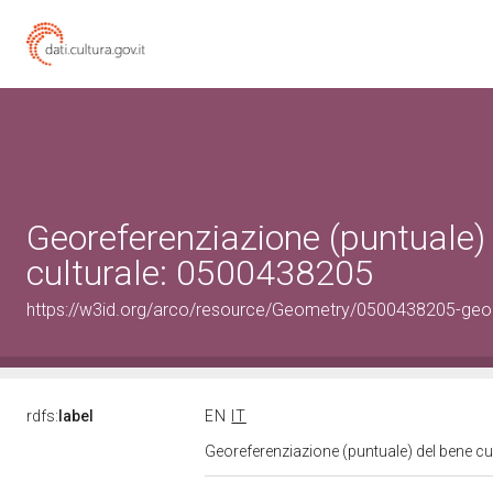
Georeferenziazione (puntuale)
culturale: 0500438205
https://w3id.org/arco/resource/Geometry/0500438205-geo
rdfs:
label
EN
IT
Georeferenziazione (puntuale) del bene c