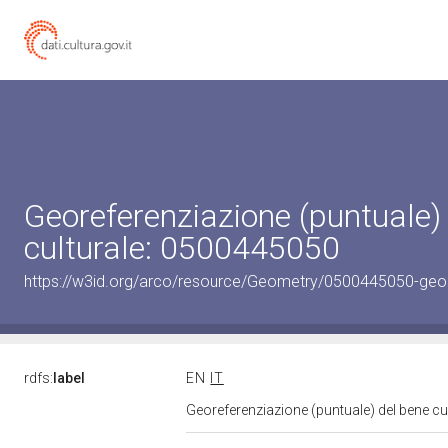
Georeferenziazione (puntuale)
culturale: 0500445050
https://w3id.org/arco/resource/Geometry/0500445050-geo
rdfs:
label
EN
IT
Georeferenziazione (puntuale) del bene c